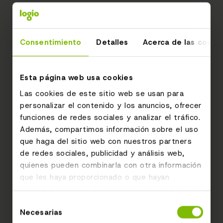
Consentimiento
Detalles
Acerca de las cooki
Esta página web usa cookies
Las cookies de este sitio web se usan para
personalizar el contenido y los anuncios, ofrecer
funciones de redes sociales y analizar el tráfico.
Además, compartimos información sobre el uso
que haga del sitio web con nuestros partners
de redes sociales, publicidad y análisis web,
quienes pueden combinarla con otra información
que les haya proporcionado o que hayan
recopilado a partir del uso que haya hecho de
sus servicios.
Selección
Necesarias
de