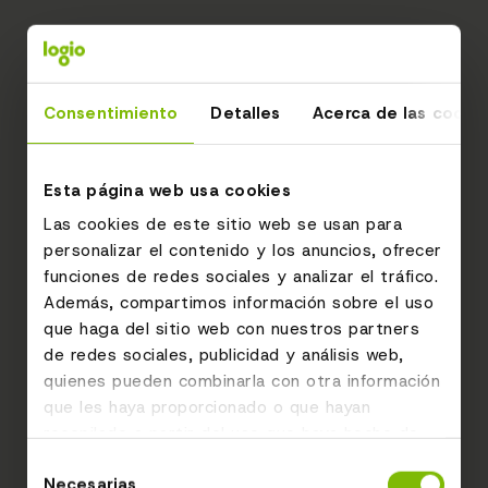
Consentimiento
Detalles
Acerca de las cooki
Esta página web usa cookies
Las cookies de este sitio web se usan para
personalizar el contenido y los anuncios, ofrecer
funciones de redes sociales y analizar el tráfico.
Además, compartimos información sobre el uso
que haga del sitio web con nuestros partners
de redes sociales, publicidad y análisis web,
quienes pueden combinarla con otra información
que les haya proporcionado o que hayan
recopilado a partir del uso que haya hecho de
sus servicios.
Selección
Necesarias