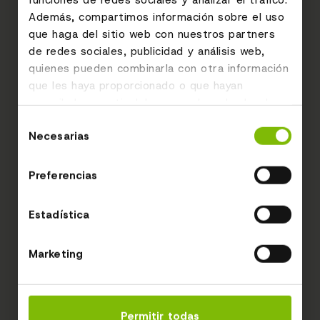
Además, compartimos información sobre el uso
que haga del sitio web con nuestros partners
de redes sociales, publicidad y análisis web,
quienes pueden combinarla con otra información
que les haya proporcionado o que hayan
recopilado a partir del uso que haya hecho de
sus servicios.
Selección
Necesarias
de
consentimiento
Preferencias
Estadística
Marketing
Permitir todas