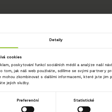
Detaily
ívá cookies
eklam, poskytování funkcí sociálních médií a analýze naší ná
o tom, jak náš web používáte, sdílíme se svými partnery pro 
e mohou zkombinovat s dalšími informacemi, které jste jim p
te jejich služby.
Preferenční
Statistické