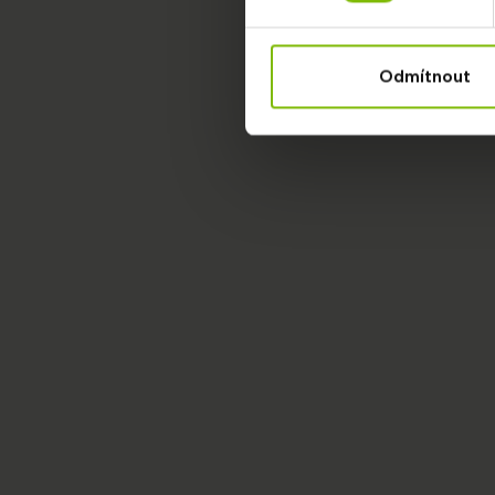
Odmítnout