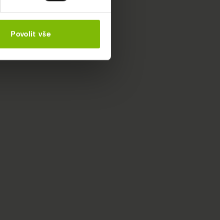
Povolit vše