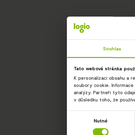
Souhlas
Tato webová stránka použ
K personalizaci obsahu a r
soubory cookie. Informace 
analýzy. Partneři tyto údaj
v důsledku toho, že používá
Výběr
Nutné
souhlasu