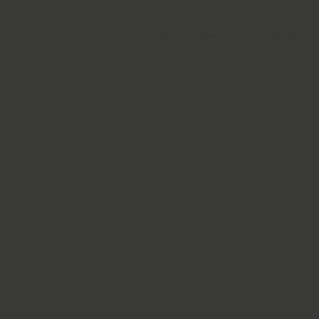
Ozvěte se nám
CS