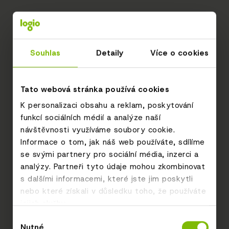
Souhlas
Detaily
Více o cookies
Tato webová stránka používá cookies
K personalizaci obsahu a reklam, poskytování
funkcí sociálních médií a analýze naší
návštěvnosti využíváme soubory cookie.
Informace o tom, jak náš web používáte, sdílíme
se svými partnery pro sociální média, inzerci a
analýzy. Partneři tyto údaje mohou zkombinovat
s dalšími informacemi, které jste jim poskytli
nebo které získali v důsledku toho, že používáte
jejich služby.
Výběr
Nutné