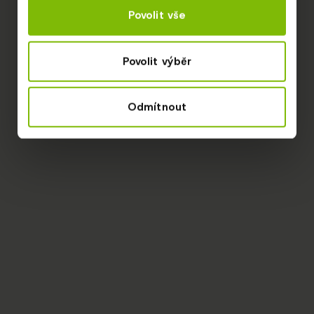
Povolit vše
Povolit výběr
Odmítnout