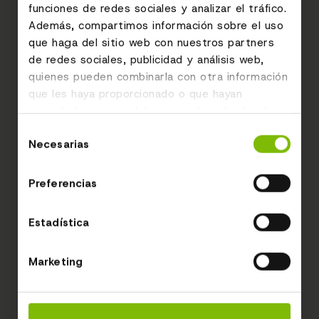
funciones de redes sociales y analizar el tráfico.
Además, compartimos información sobre el uso
que haga del sitio web con nuestros partners
de redes sociales, publicidad y análisis web,
quienes pueden combinarla con otra información
que les haya proporcionado o que hayan
recopilado a partir del uso que haya hecho de
sus servicios.
Selección
Necesarias
de
consentimiento
Preferencias
Estadística
Marketing