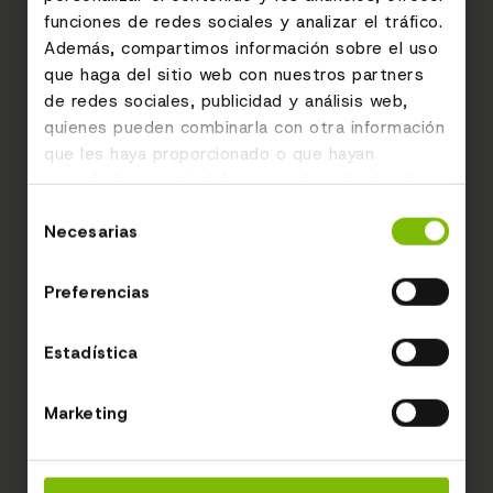
funciones de redes sociales y analizar el tráfico.
Además, compartimos información sobre el uso
que haga del sitio web con nuestros partners
de redes sociales, publicidad y análisis web,
quienes pueden combinarla con otra información
que les haya proporcionado o que hayan
recopilado a partir del uso que haya hecho de
sus servicios.
Selección
Necesarias
de
consentimiento
Preferencias
Estadística
Marketing