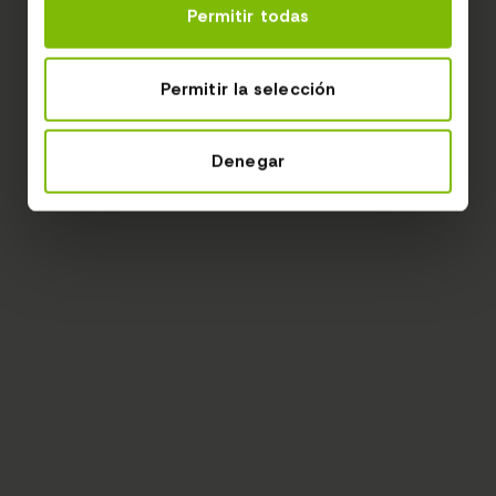
Permitir todas
Permitir la selección
Denegar