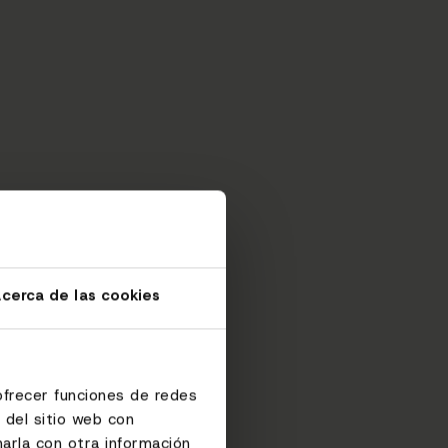
cerca de las cookies
ofrecer funciones de redes
 del sitio web con
arla con otra información