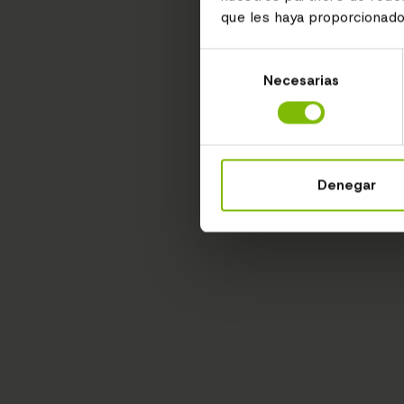
que les haya proporcionado
Selección
Necesarias
de
consentimiento
Denegar