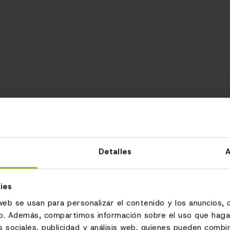
Detalles
A
ies
web se usan para personalizar el contenido y los anuncios, 
fico. Además, compartimos información sobre el uso que haga
 sociales, publicidad y análisis web, quienes pueden combin