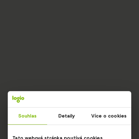
Souhlas
Detaily
Více o cookies
Tato webová stránka používá cookies