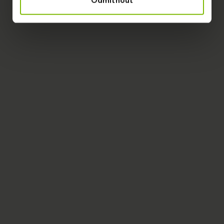
Odmítnout