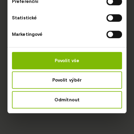
Preferenční
Statistické
Marketingové
Povolit vše
Povolit výběr
Odmítnout