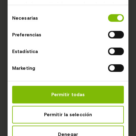
recopilado a partir del uso que haya hecho de
sus servicios.
Selección
Necesarias
de
consentimiento
Preferencias
Estadística
Marketing
Permitir todas
Permitir la selección
Denegar