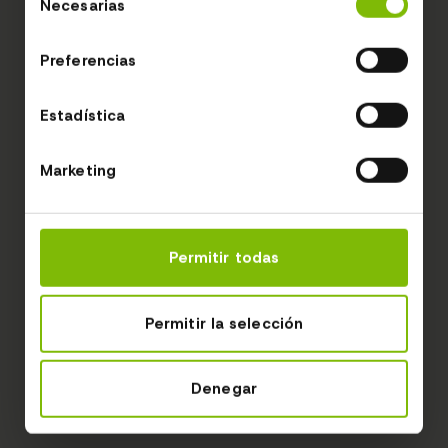
Necesarias
de
consentimiento
Preferencias
Estadística
Marketing
Permitir todas
Permitir la selección
Denegar