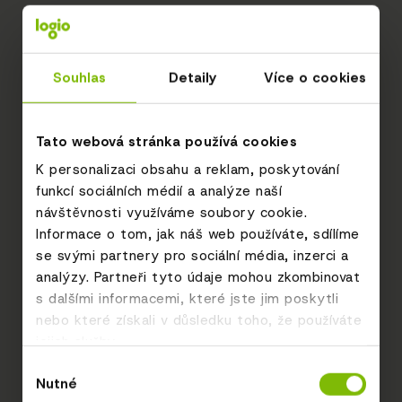
Souhlas
Detaily
Více o cookies
Tato webová stránka používá cookies
K personalizaci obsahu a reklam, poskytování
funkcí sociálních médií a analýze naší
návštěvnosti využíváme soubory cookie.
Informace o tom, jak náš web používáte, sdílíme
se svými partnery pro sociální média, inzerci a
analýzy. Partneři tyto údaje mohou zkombinovat
s dalšími informacemi, které jste jim poskytli
nebo které získali v důsledku toho, že používáte
jejich služby.
Výběr
Nutné
souhlasu