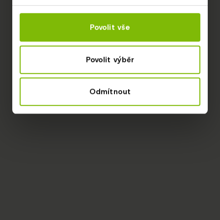
Povolit vše
Povolit výběr
Odmítnout