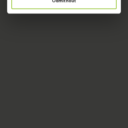
Odmítnout