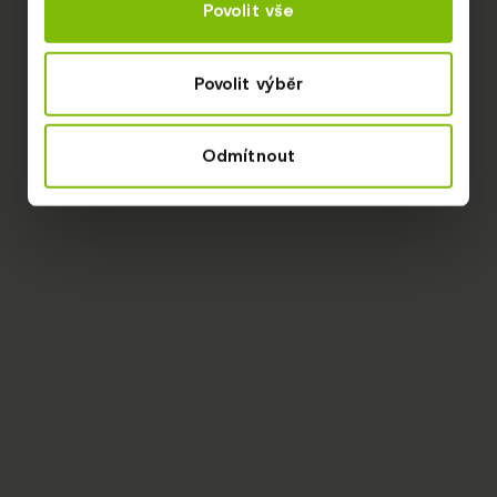
Povolit vše
Povolit výběr
Odmítnout