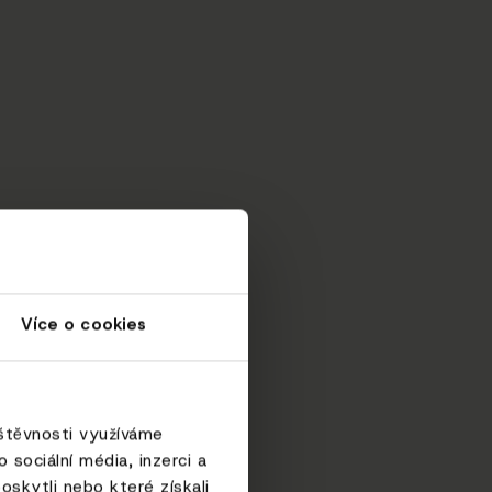
Více o cookies
vštěvnosti využíváme
sociální média, inzerci a
oskytli nebo které získali