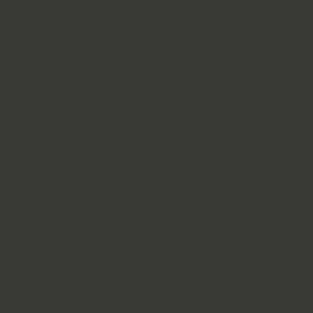
Ozvěte se nám
CS