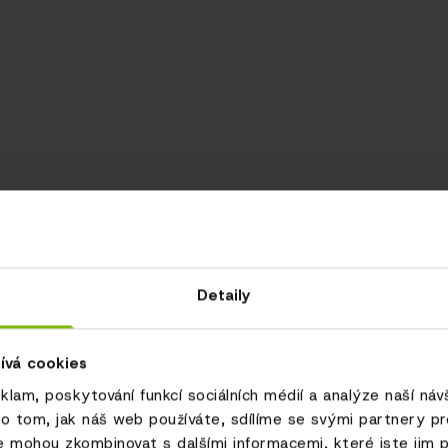
Detaily
ívá cookies
eklam, poskytování funkcí sociálních médií a analýze naší ná
o tom, jak náš web používáte, sdílíme se svými partnery pro 
e mohou zkombinovat s dalšími informacemi, které jste jim p