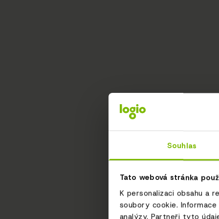
Souhlas
Tato webová stránka použ
K personalizaci obsahu a r
soubory cookie. Informace 
analýzy. Partneři tyto údaj