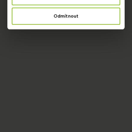
Odmítnout