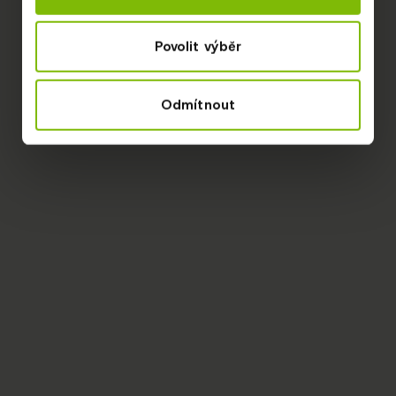
Povolit výběr
Odmítnout