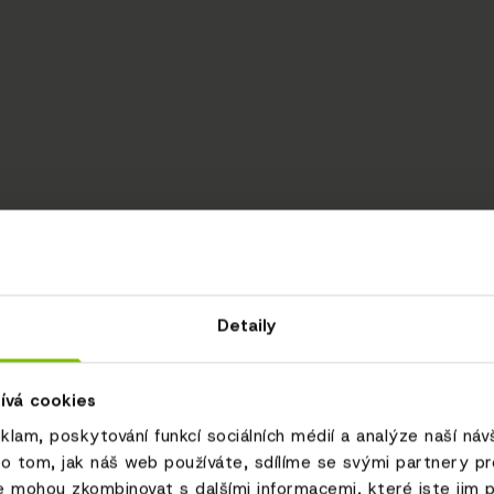
Detaily
ívá cookies
eklam, poskytování funkcí sociálních médií a analýze naší ná
o tom, jak náš web používáte, sdílíme se svými partnery pro 
e mohou zkombinovat s dalšími informacemi, které jste jim p