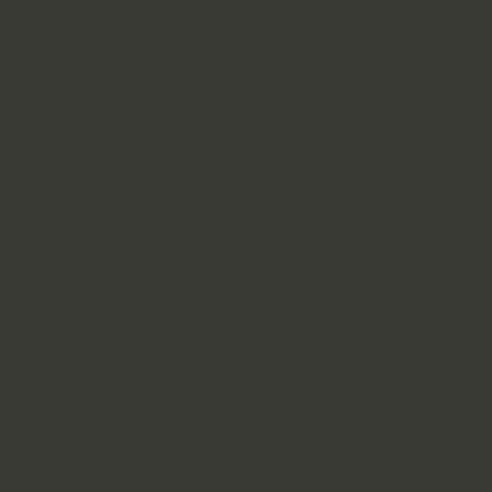
Ozvěte se nám
CS