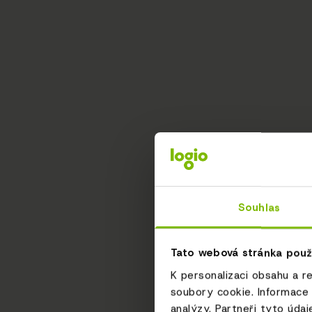
Souhlas
Tato webová stránka použ
K personalizaci obsahu a r
soubory cookie. Informace 
analýzy. Partneři tyto údaj