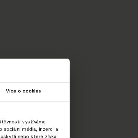
Více o cookies
vštěvnosti využíváme
sociální média, inzerci a
oskytli nebo které získali