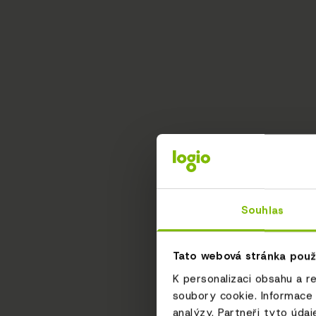
Souhlas
Tato webová stránka použ
K personalizaci obsahu a r
soubory cookie. Informace 
analýzy. Partneři tyto údaj