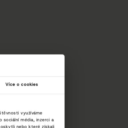
Více o cookies
vštěvnosti využíváme
sociální média, inzerci a
oskytli nebo které získali