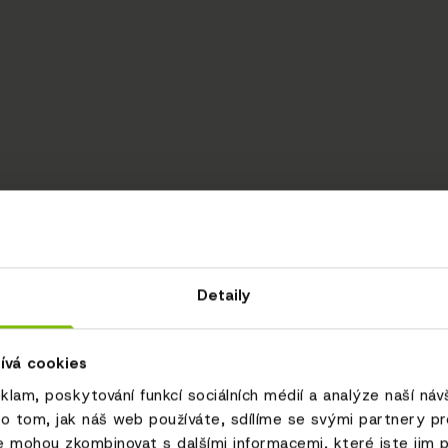
Detaily
ívá cookies
eklam, poskytování funkcí sociálních médií a analýze naší ná
o tom, jak náš web používáte, sdílíme se svými partnery pro 
e mohou zkombinovat s dalšími informacemi, které jste jim p