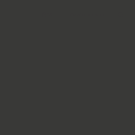
Ozvěte se nám
CS