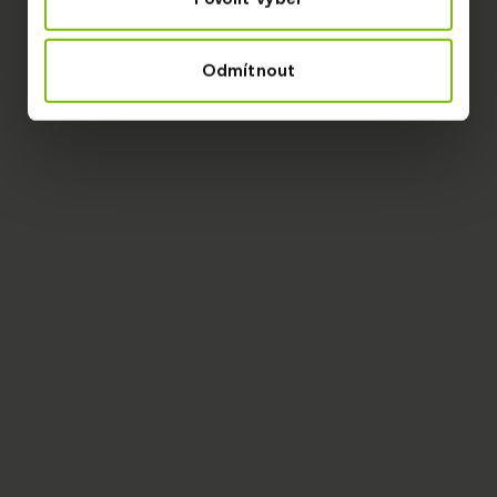
Odmítnout