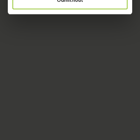
Odmítnout