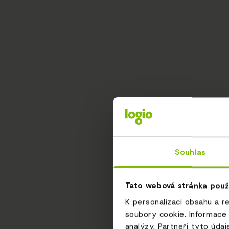
Souhlas
Tato webová stránka použ
K personalizaci obsahu a r
soubory cookie. Informace 
analýzy. Partneři tyto údaj