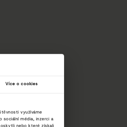
Více o cookies
vštěvnosti využíváme
sociální média, inzerci a
oskytli nebo které získali