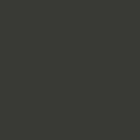
Ozvěte se nám
CS