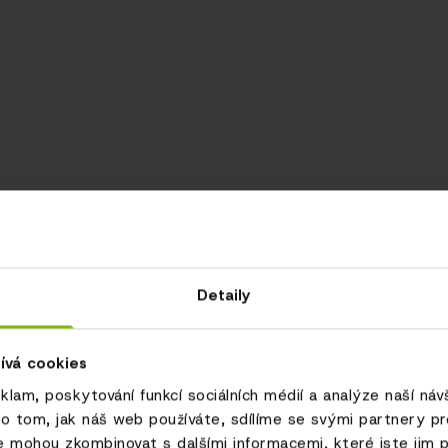
Detaily
ívá cookies
eklam, poskytování funkcí sociálních médií a analýze naší ná
o tom, jak náš web používáte, sdílíme se svými partnery pro 
e mohou zkombinovat s dalšími informacemi, které jste jim p