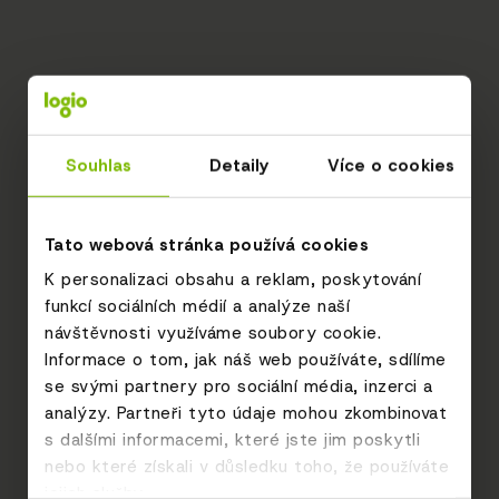
Souhlas
Detaily
Více o cookies
Tato webová stránka používá cookies
K personalizaci obsahu a reklam, poskytování
funkcí sociálních médií a analýze naší
návštěvnosti využíváme soubory cookie.
Informace o tom, jak náš web používáte, sdílíme
se svými partnery pro sociální média, inzerci a
analýzy. Partneři tyto údaje mohou zkombinovat
s dalšími informacemi, které jste jim poskytli
nebo které získali v důsledku toho, že používáte
jejich služby.