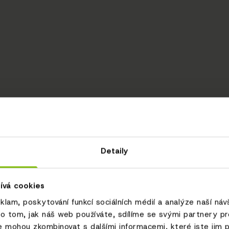
Detaily
ívá cookies
eklam, poskytování funkcí sociálních médií a analýze naší ná
o tom, jak náš web používáte, sdílíme se svými partnery pro 
e mohou zkombinovat s dalšími informacemi, které jste jim p