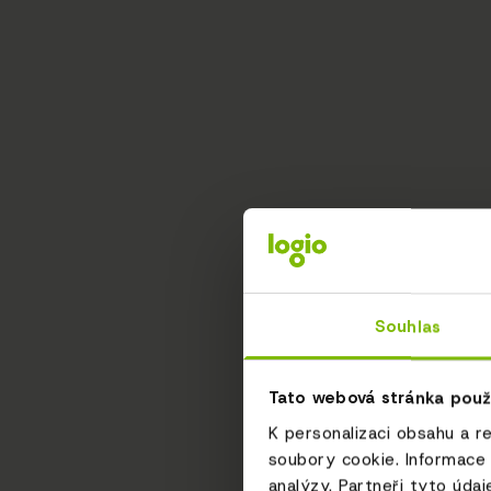
Souhlas
Tato webová stránka použ
K personalizaci obsahu a r
soubory cookie. Informace 
analýzy. Partneři tyto údaj