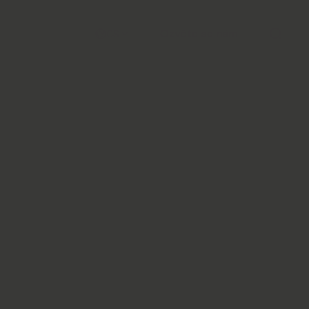
Ozvěte se nám
CS