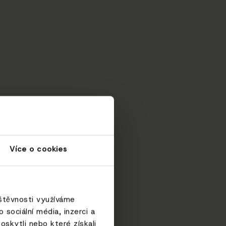
Více o cookies
vštěvnosti využíváme
sociální média, inzerci a
oskytli nebo které získali