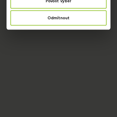
Povolit výběr
Odmítnout