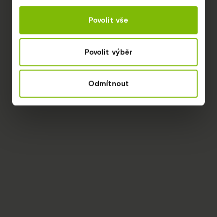
Povolit vše
Povolit výběr
Odmítnout