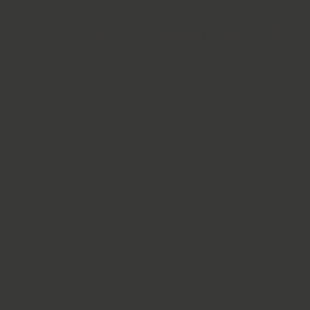
Ozvěte se nám
CS