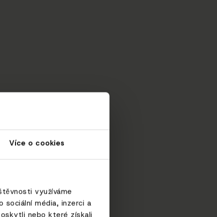
Více o cookies
vštěvnosti využíváme
sociální média, inzerci a
oskytli nebo které získali