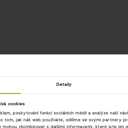
Detaily
ívá cookies
eklam, poskytování funkcí sociálních médií a analýze naší ná
o tom, jak náš web používáte, sdílíme se svými partnery pro 
e mohou zkombinovat s dalšími informacemi, které jste jim p