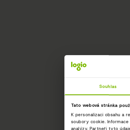
Souhlas
Tato webová stránka použ
K personalizaci obsahu a r
soubory cookie. Informace 
analýzy. Partneři tyto údaj