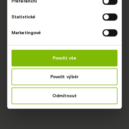
Preferenční
Statistické
Marketingové
Povolit vše
Povolit výběr
Odmítnout