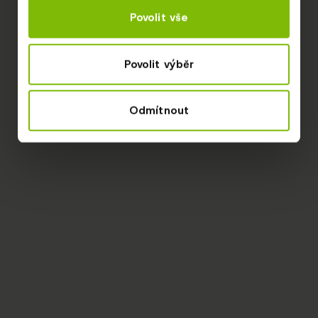
Povolit vše
Povolit výběr
Odmítnout