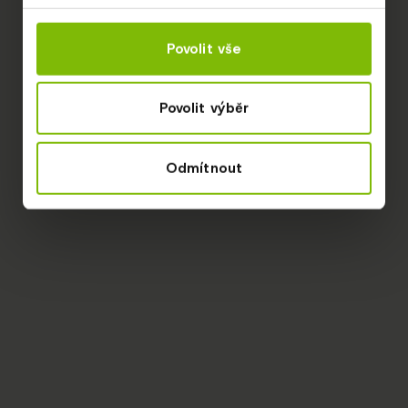
Povolit vše
Povolit výběr
Odmítnout