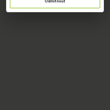
Odmítnout