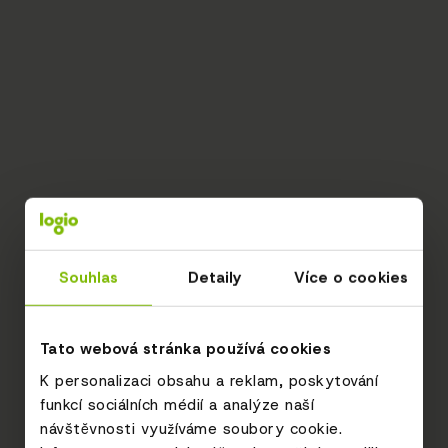
Souhlas
Detaily
Více o cookies
Tato webová stránka používá cookies
K personalizaci obsahu a reklam, poskytování
funkcí sociálních médií a analýze naší
návštěvnosti využíváme soubory cookie.