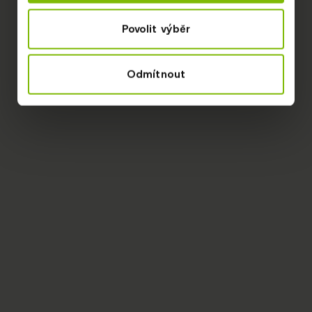
Povolit výběr
Odmítnout