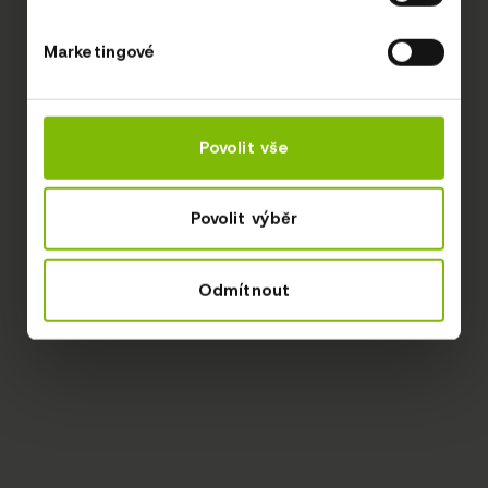
Marketingové
Povolit vše
Povolit výběr
Odmítnout