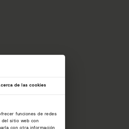
cerca de las cookies
ofrecer funciones de redes
 del sitio web con
arla con otra información