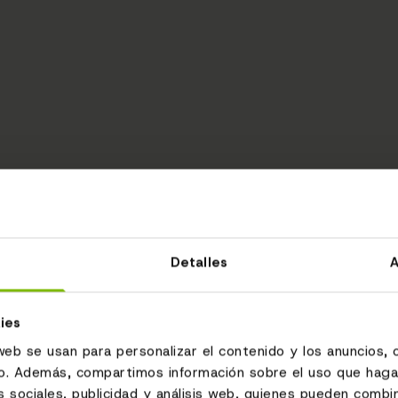
Detalles
A
ies
web se usan para personalizar el contenido y los anuncios, 
fico. Además, compartimos información sobre el uso que haga
 sociales, publicidad y análisis web, quienes pueden combin