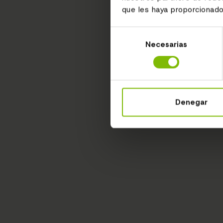
que les haya proporcionado
Selección
Necesarias
de
consentimiento
Denegar