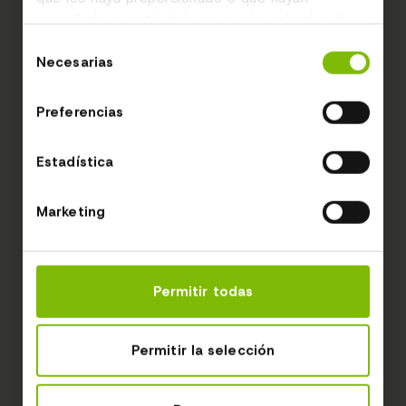
recopilado a partir del uso que haya hecho de
sus servicios.
Selección
Necesarias
de
consentimiento
Preferencias
Estadística
Marketing
Permitir todas
Permitir la selección