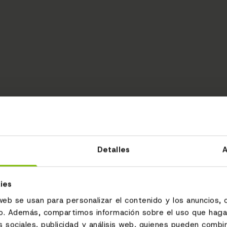
Detalles
A
ies
web se usan para personalizar el contenido y los anuncios, 
fico. Además, compartimos información sobre el uso que haga
 sociales, publicidad y análisis web, quienes pueden combin