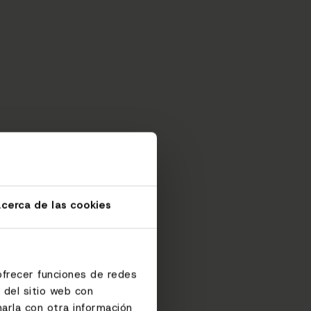
cerca de las cookies
ofrecer funciones de redes
 del sitio web con
arla con otra información