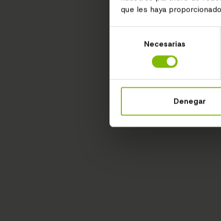
que les haya proporcionado
Selección
Necesarias
de
consentimiento
Denegar