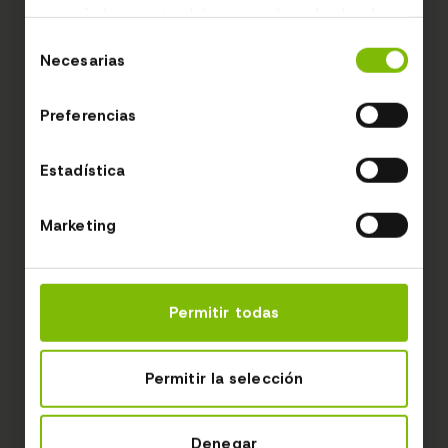
recopilado a partir del uso que haya hecho de
sus servicios.
Selección
Necesarias
de
consentimiento
Preferencias
Estadística
Marketing
Permitir todas
Permitir la selección
Denegar