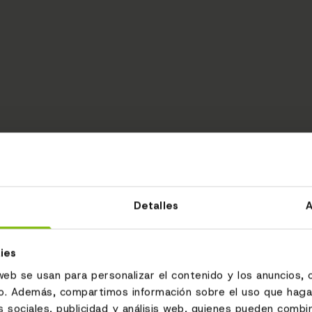
Detalles
A
ies
web se usan para personalizar el contenido y los anuncios, 
fico. Además, compartimos información sobre el uso que haga
 sociales, publicidad y análisis web, quienes pueden combin