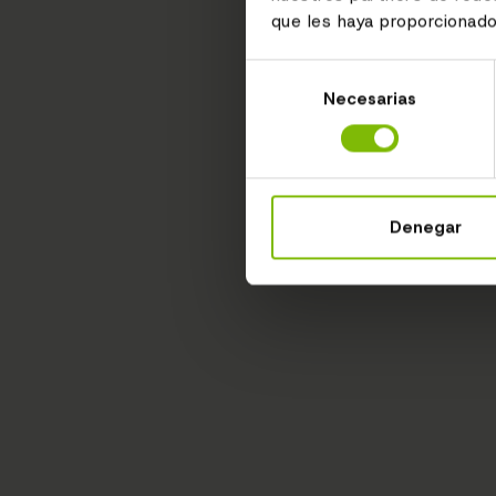
que les haya proporcionado
Selección
Necesarias
de
consentimiento
Denegar