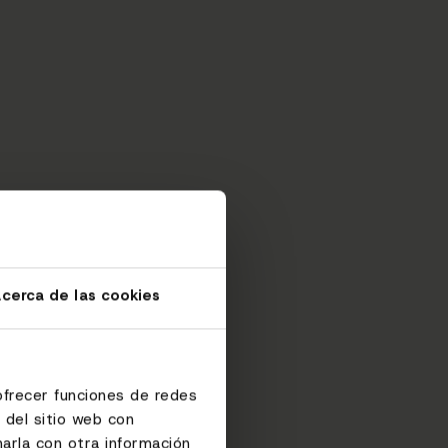
cerca de las cookies
ofrecer funciones de redes
 del sitio web con
arla con otra información